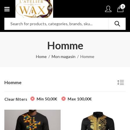
0
Homme
Home
Mon magasin
Homme
Homme
Min
50,00
€
Max
100,00
€
Clear filters