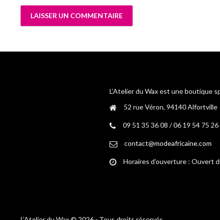
L’Atelier du Wax est une boutique s
52 rue Véron, 94140 Alfortville
09 51 35 36 08 / 06 19 54 75 26
contact@modeafricaine.com
Horaires d’ouverture : Ouvert 
L’Atelier du Wax © 2026 - Tous droits réservés