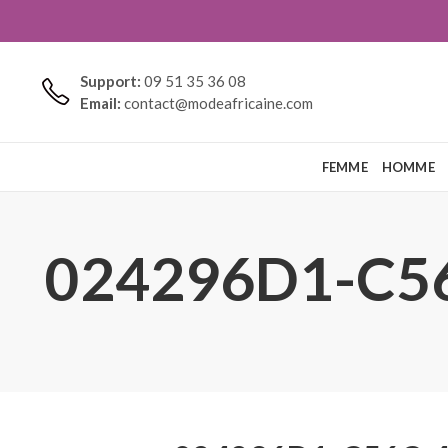
Support:
09 51 35 36 08
Email:
contact@modeafricaine.com
FEMME
HOMME
024296D1-C5