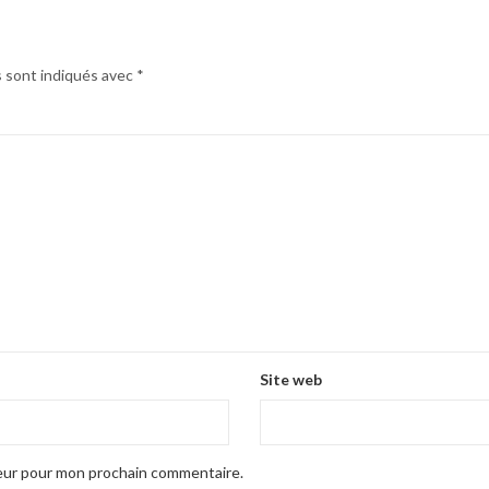
s sont indiqués avec
*
Site web
teur pour mon prochain commentaire.