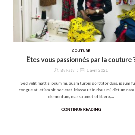
COUTURE
Êtes vous passionnés par la couture 
By
Faty
1 avril 2021
Sed velit mattis ipsum mi, quam turpis porttitor duis, ipsum f
congue at, etiam sit nec erat. Massa ut in risus mi, dictum nam
elementum, massa amet et libero,…
CONTINUE READING