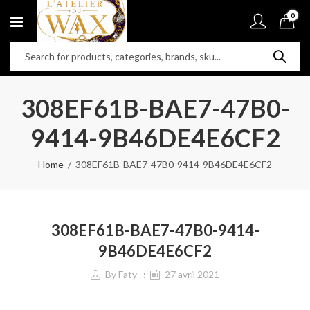
0
308EF61B-BAE7-47B0-
9414-9B46DE4E6CF2
Home
308EF61B-BAE7-47B0-9414-9B46DE4E6CF2
308EF61B-BAE7-47B0-9414-
9B46DE4E6CF2
By
Faty
27 avril 2021