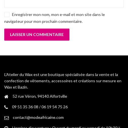
Enregistrer mon nom, mon e-mail et mon site dans le
navigateur pour mon prochain commentaire.
L’Atelier du Wax est une boutique spécialisée dans la vente et la
confection de vêtements, accessoires et créations sur mesure en
Wax et Bazin.
52 rue Véron, 94140 Alfortville
09 51 35 36 08 / 06 19 54 75 26
contact@modeafricaine.com
Horaires d’ouverture : Ouvert du mardi au samedi de 10h30 à