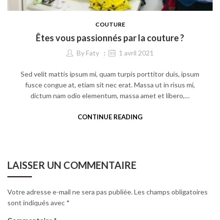
COUTURE
Êtes vous passionnés par la couture ?
By
Faty
1 avril 2021
Sed velit mattis ipsum mi, quam turpis porttitor duis, ipsum
fusce congue at, etiam sit nec erat. Massa ut in risus mi,
dictum nam odio elementum, massa amet et libero,…
CONTINUE READING
LAISSER UN COMMENTAIRE
Votre adresse e-mail ne sera pas publiée.
Les champs obligatoires
sont indiqués avec
*