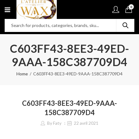
0
C603FF43-8EE3-49ED-
9AAA-158C387709D4
Home
C603FF43-8EE3-49ED-9AAA-158C387709D4
C603FF43-8EE3-49ED-9AAA-
158C387709D4
By
Faty
22 avril 2021