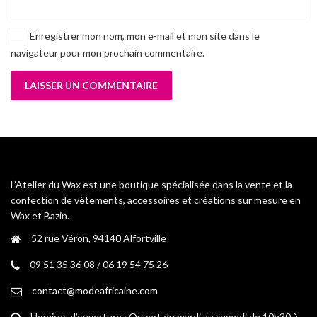
Enregistrer mon nom, mon e-mail et mon site dans le
navigateur pour mon prochain commentaire.
L’Atelier du Wax est une boutique spécialisée dans la vente et la
confection de vêtements, accessoires et créations sur mesure en
Wax et Bazin.
52 rue Véron, 94140 Alfortville
09 51 35 36 08 / 06 19 54 75 26
contact@modeafricaine.com
Horaires d’ouverture : Ouvert du mardi au samedi de 10h30 à