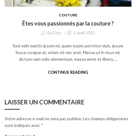
COUTURE
Êtes vous passionnés par la couture ?
By
Faty
1 avril 2021
Sed velit mattis ipsum mi, quam turpis porttitor duis, ipsum
fusce congue at, etiam sit nec erat. Massa ut in risus mi,
dictum nam odio elementum, massa amet et libero,…
CONTINUE READING
LAISSER UN COMMENTAIRE
Votre adresse e-mail ne sera pas publiée.
Les champs obligatoires
sont indiqués avec
*