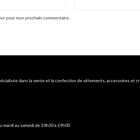
teur pour mon prochain commentaire.
pécialisée dans la vente et la confection de vêtements, accessoires et c
du mardi au samedi de 10h30 à 19h00