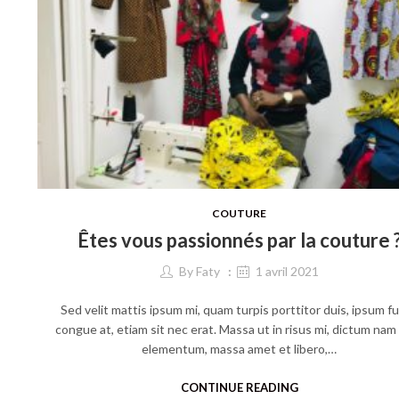
COUTURE
Êtes vous passionnés par la couture 
By
Faty
1 avril 2021
Sed velit mattis ipsum mi, quam turpis porttitor duis, ipsum f
congue at, etiam sit nec erat. Massa ut in risus mi, dictum nam
elementum, massa amet et libero,…
CONTINUE READING