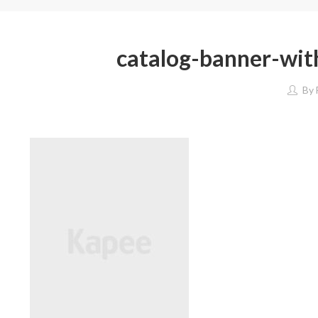
catalog-banner-wit
By