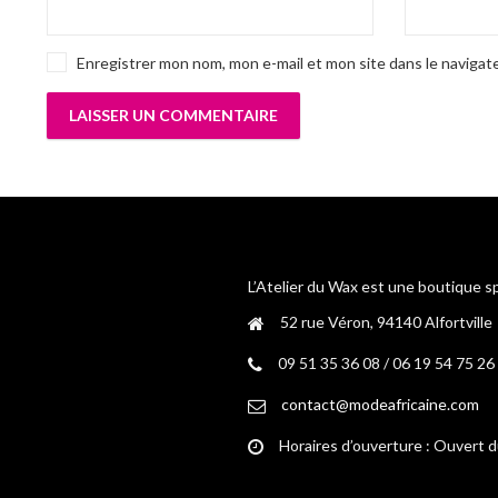
Enregistrer mon nom, mon e-mail et mon site dans le naviga
L’Atelier du Wax est une boutique s
52 rue Véron, 94140 Alfortville
09 51 35 36 08 / 06 19 54 75 26
contact@modeafricaine.com
Horaires d’ouverture : Ouvert 