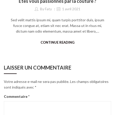
Êtes vous passionnés par la couture ?
By
Faty
1 avril 2021
Sed velit mattis ipsum mi, quam turpis porttitor duis, ipsum
fusce congue at, etiam sit nec erat. Massa ut in risus mi,
dictum nam odio elementum, massa amet et libero,…
CONTINUE READING
LAISSER UN COMMENTAIRE
Votre adresse e-mail ne sera pas publiée.
Les champs obligatoires
sont indiqués avec
*
Commentaire
*