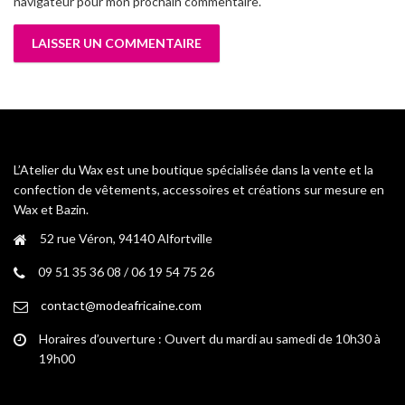
navigateur pour mon prochain commentaire.
L’Atelier du Wax est une boutique spécialisée dans la vente et la
confection de vêtements, accessoires et créations sur mesure en
Wax et Bazin.
52 rue Véron, 94140 Alfortville
09 51 35 36 08 / 06 19 54 75 26
contact@modeafricaine.com
Horaires d’ouverture : Ouvert du mardi au samedi de 10h30 à
19h00