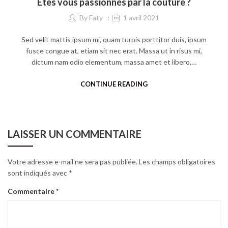
Êtes vous passionnés par la couture ?
By
Faty
1 avril 2021
Sed velit mattis ipsum mi, quam turpis porttitor duis, ipsum
fusce congue at, etiam sit nec erat. Massa ut in risus mi,
dictum nam odio elementum, massa amet et libero,…
CONTINUE READING
LAISSER UN COMMENTAIRE
Votre adresse e-mail ne sera pas publiée.
Les champs obligatoires
sont indiqués avec
*
Commentaire
*