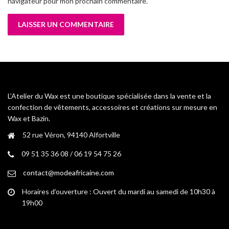
navigateur pour mon prochain commentaire.
L’Atelier du Wax est une boutique spécialisée dans la vente et la
confection de vêtements, accessoires et créations sur mesure en
Wax et Bazin.
52 rue Véron, 94140 Alfortville
09 51 35 36 08 / 06 19 54 75 26
contact@modeafricaine.com
Horaires d’ouverture : Ouvert du mardi au samedi de 10h30 à
19h00