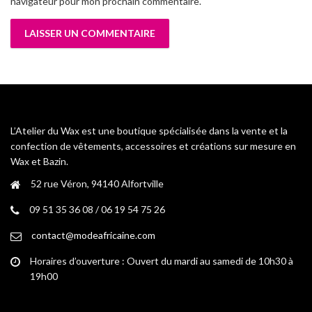
navigateur pour mon prochain commentaire.
L’Atelier du Wax est une boutique spécialisée dans la vente et la
confection de vêtements, accessoires et créations sur mesure en
Wax et Bazin.
52 rue Véron, 94140 Alfortville
09 51 35 36 08 / 06 19 54 75 26
contact@modeafricaine.com
Horaires d’ouverture : Ouvert du mardi au samedi de 10h30 à
19h00