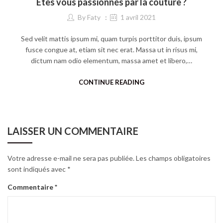
Êtes vous passionnés par la couture ?
By
Faty
1 avril 2021
Sed velit mattis ipsum mi, quam turpis porttitor duis, ipsum
fusce congue at, etiam sit nec erat. Massa ut in risus mi,
dictum nam odio elementum, massa amet et libero,…
CONTINUE READING
LAISSER UN COMMENTAIRE
Votre adresse e-mail ne sera pas publiée.
Les champs obligatoires
sont indiqués avec
*
Commentaire
*