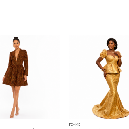
FEMME