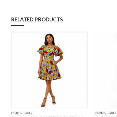
RELATED PRODUCTS
,
,
FEMME
ROBES
FEMME
ROBES