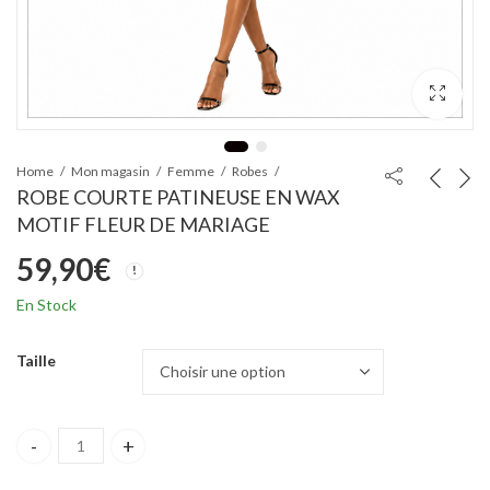
Home
Mon magasin
Femme
Robes
ROBE COURTE PATINEUSE EN WAX
MOTIF FLEUR DE MARIAGE
59,90
€
En Stock
Taille
ROBE COURTE PATINEUSE EN WAX MOTIF FLEUR DE MARIAGE q