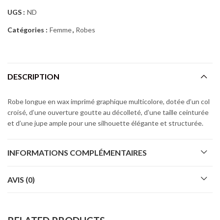
UGS :
ND
Catégories :
Femme
,
Robes
DESCRIPTION
Robe longue en wax imprimé graphique multicolore, dotée d’un col
croisé, d’une ouverture goutte au décolleté, d’une taille ceinturée
et d’une jupe ample pour une silhouette élégante et structurée.
INFORMATIONS COMPLÉMENTAIRES
AVIS (0)