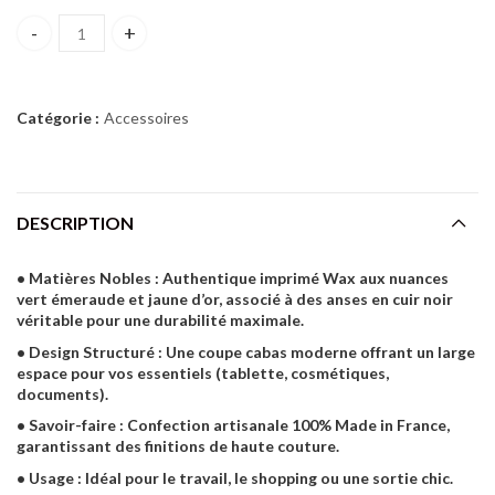
SAC EN WAX IMPRIME quantity
Catégorie :
Accessoires
DESCRIPTION
• Matières Nobles : Authentique imprimé Wax aux nuances
vert émeraude et jaune d’or, associé à des anses en cuir noir
véritable pour une durabilité maximale.
• Design Structuré : Une coupe cabas moderne offrant un large
espace pour vos essentiels (tablette, cosmétiques,
documents).
• Savoir-faire : Confection artisanale 100% Made in France,
garantissant des finitions de haute couture.
• Usage : Idéal pour le travail, le shopping ou une sortie chic.