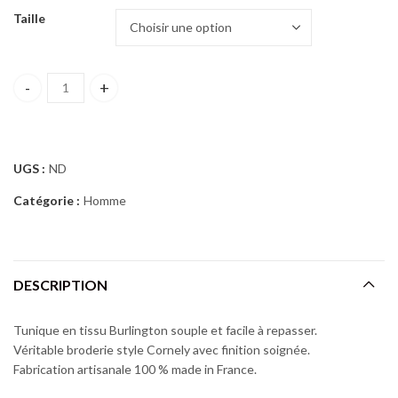
Taille
TUNIQUE DASHIKI NOIRE & BRODÉE quantity
UGS :
ND
Catégorie :
Homme
DESCRIPTION
Tunique en tissu Burlington souple et facile à repasser.
Véritable broderie style Cornely avec finition soignée.
Fabrication artisanale 100 % made in France.