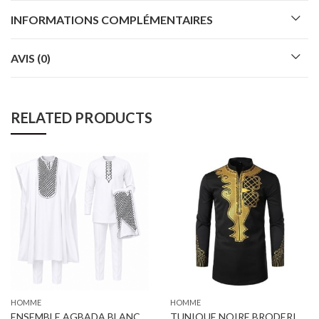
INFORMATIONS COMPLÉMENTAIRES
AVIS (0)
RELATED PRODUCTS
HOMME
HOMME
ENSEMBLE AGBADA BLANC & NOIR
TUNIQUE NOIRE BRODERIE MOTIF BLACK PANTHER COL MAHO DASHIKI REF