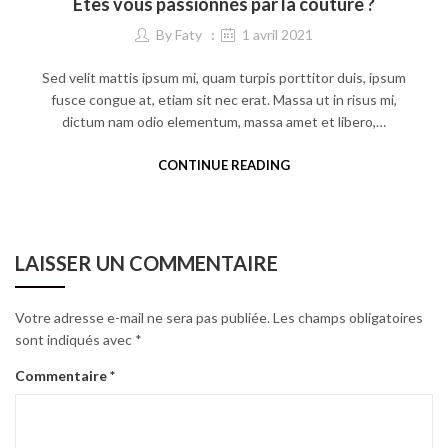
Êtes vous passionnés par la couture ?
By
Faty
1 avril 2021
Sed velit mattis ipsum mi, quam turpis porttitor duis, ipsum
fusce congue at, etiam sit nec erat. Massa ut in risus mi,
dictum nam odio elementum, massa amet et libero,…
CONTINUE READING
LAISSER UN COMMENTAIRE
Votre adresse e-mail ne sera pas publiée.
Les champs obligatoires
sont indiqués avec
*
Commentaire
*