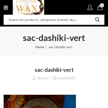
0
sac-dashiki-vert
Home
sac-dashiki-vert
sac-dashiki-vert
By
Faty
2 avril 2021