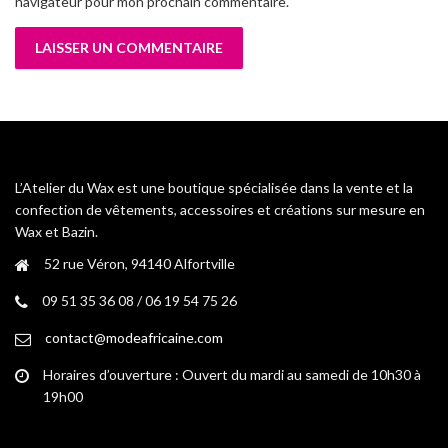
navigateur pour mon prochain commentaire.
L’Atelier du Wax est une boutique spécialisée dans la vente et la
confection de vêtements, accessoires et créations sur mesure en
Wax et Bazin.
52 rue Véron, 94140 Alfortville
09 51 35 36 08 / 06 19 54 75 26
contact@modeafricaine.com
Horaires d’ouverture : Ouvert du mardi au samedi de 10h30 à
19h00