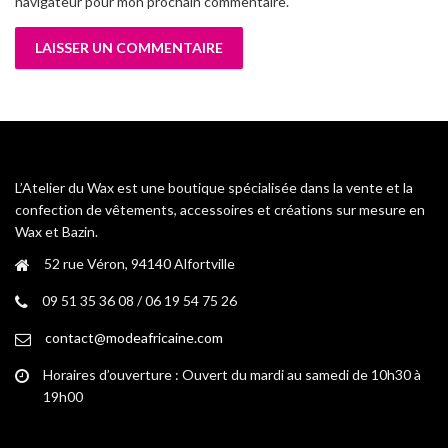
navigateur pour mon prochain commentaire.
L’Atelier du Wax est une boutique spécialisée dans la vente et la
confection de vêtements, accessoires et créations sur mesure en
Wax et Bazin.
52 rue Véron, 94140 Alfortville
09 51 35 36 08 / 06 19 54 75 26
contact@modeafricaine.com
Horaires d’ouverture : Ouvert du mardi au samedi de 10h30 à
19h00