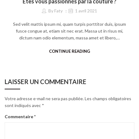
Êtes vous passionnés par la couture ?
By
Faty
1 avril 2021
Sed velit mattis ipsum mi, quam turpis porttitor duis, ipsum
fusce congue at, etiam sit nec erat. Massa ut in risus mi,
dictum nam odio elementum, massa amet et libero,…
CONTINUE READING
LAISSER UN COMMENTAIRE
Votre adresse e-mail ne sera pas publiée.
Les champs obligatoires
sont indiqués avec
*
Commentaire
*