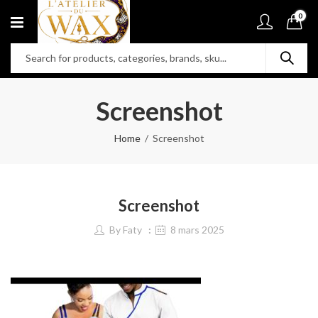
0
Screenshot
Home
Screenshot
Screenshot
By
Faty
8 mars 2025