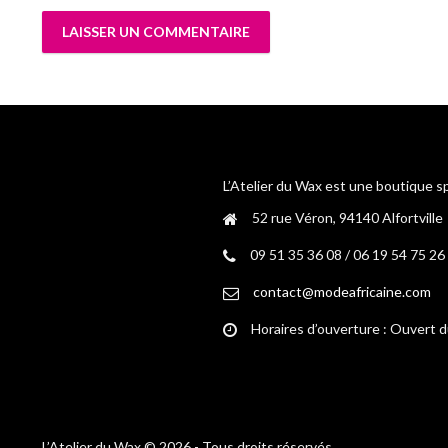
L’Atelier du Wax est une boutique s
52 rue Véron, 94140 Alfortville
09 51 35 36 08 / 06 19 54 75 26
contact@modeafricaine.com
Horaires d’ouverture : Ouvert 
L’Atelier du Wax © 2026 - Tous droits réservés