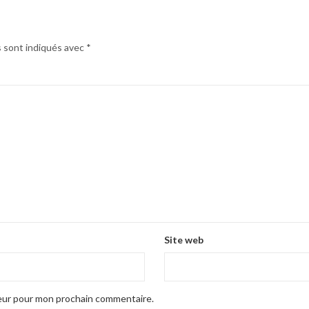
s sont indiqués avec
*
Site web
teur pour mon prochain commentaire.