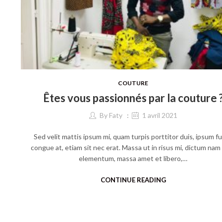
COUTURE
Êtes vous passionnés par la couture 
By
Faty
1 avril 2021
Sed velit mattis ipsum mi, quam turpis porttitor duis, ipsum f
congue at, etiam sit nec erat. Massa ut in risus mi, dictum nam
elementum, massa amet et libero,…
CONTINUE READING