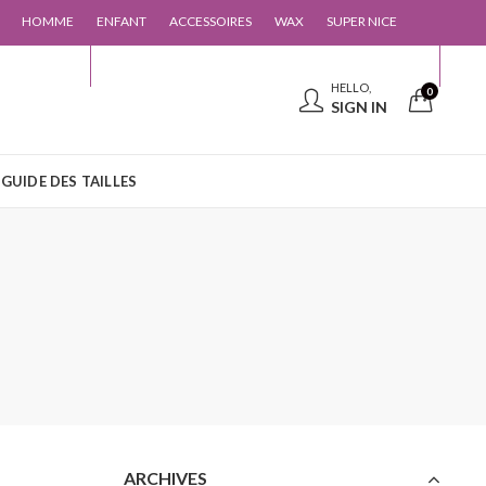
HOMME
ENFANT
ACCESSOIRES
WAX
SUPER NICE
 CONTACTER
GUIDE DES TAILLES
HELLO,
0
SIGN IN
GUIDE DES TAILLES
ARCHIVES