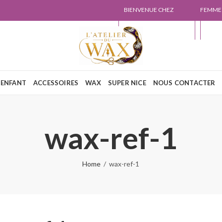
BIENVENUE CHEZ
FEMME
L'ATELIER DU WAX
NOUS
ENFANT
ACCESSOIRES
WAX
SUPER NICE
NOUS CONTACTER
wax-ref-1
Home
wax-ref-1