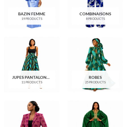
BAZIN FEMME
COMBINAISONS
19 PRODUCTS
8 PRODUCTS
JUPES PANTALONS SHORTS
ROBES
11 PRODUCTS
25 PRODUCTS