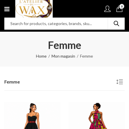
0
Femme
Home
Mon magasin
Femme
Femme