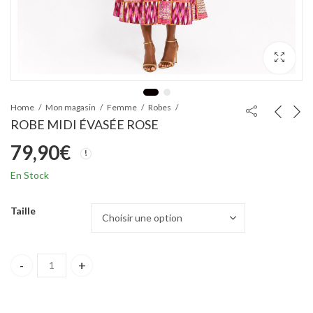
Home
Mon magasin
Femme
Robes
ROBE MIDI ÉVASÉE ROSE
79,90
€
En Stock
Taille
ROBE MIDI ÉVASÉE ROSE quantity