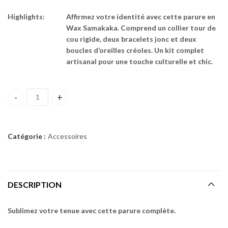
Highlights:
Affirmez votre identité avec cette parure en
Wax Samakaka. Comprend un collier tour de
cou rigide, deux bracelets jonc et deux
boucles d’oreilles créoles. Un kit complet
artisanal pour une touche culturelle et chic.
PARURE EN WAX SAMAKAKA quantity
Catégorie :
Accessoires
DESCRIPTION
Sublimez votre tenue avec cette parure complète.