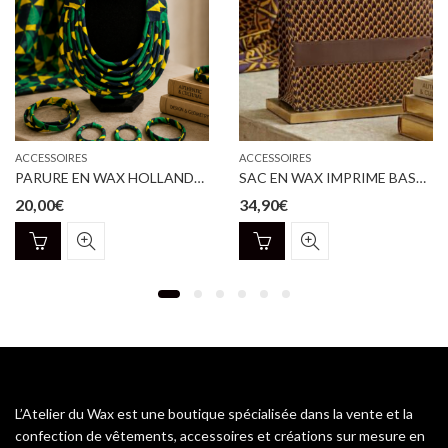
ACCESSOIRES
ACCESSOIRES
PARURE EN WAX HOLLANDAIS
SAC EN WAX IMPRIME BASSAN
20,00
€
34,90
€
L’Atelier du Wax est une boutique spécialisée dans la vente et la
confection de vêtements, accessoires et créations sur mesure en