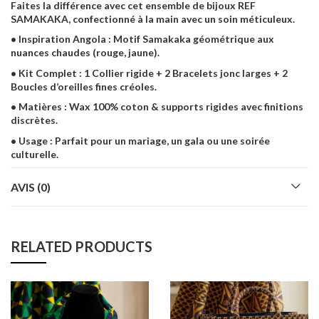
Faites la différence avec cet ensemble de bijoux REF
SAMAKAKA, confectionné à la main avec un soin méticuleux.
• Inspiration Angola : Motif Samakaka géométrique aux
nuances chaudes (rouge, jaune).
• Kit Complet : 1 Collier rigide + 2 Bracelets jonc larges + 2
Boucles d’oreilles fines créoles.
• Matières : Wax 100% coton & supports rigides avec finitions
discrètes.
• Usage : Parfait pour un mariage, un gala ou une soirée
culturelle.
AVIS (0)
RELATED PRODUCTS