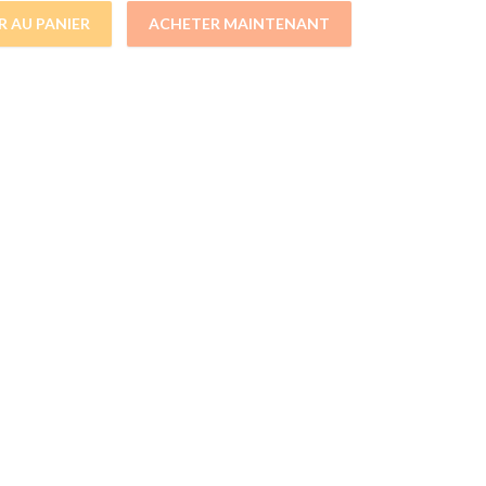
R AU PANIER
ACHETER MAINTENANT
UGE quantity