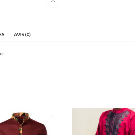
ES
AVIS (0)
er.