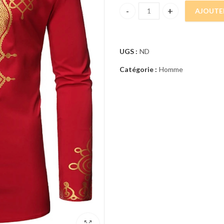
AJOUTE
TUNIQUE DASHIKI BRODÉE RO
UGS :
ND
Catégorie :
Homme