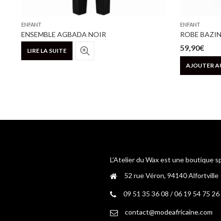
ENFANT
ENFANT
ENSEMBLE AGBADA NOIR
ROBE BAZI
59,90
€
LIRE LA SUITE
AJOUTER A
L’Atelier du Wax est une boutique s
52 rue Véron, 94140 Alfortville
09 51 35 36 08 / 06 19 54 75 26
contact@modeafricaine.com