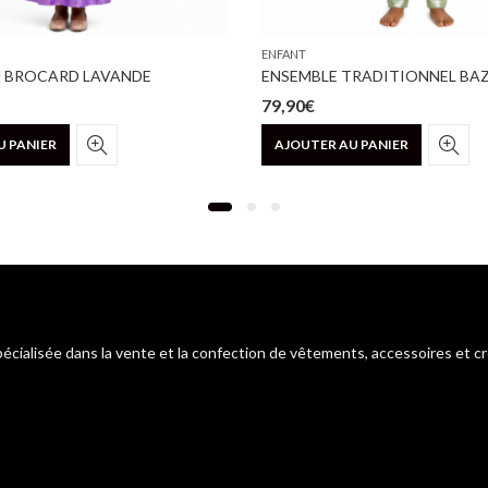
ENFANT
N BROCARD LAVANDE
79,90
€
U PANIER
AJOUTER AU PANIER
pécialisée dans la vente et la confection de vêtements, accessoires et c