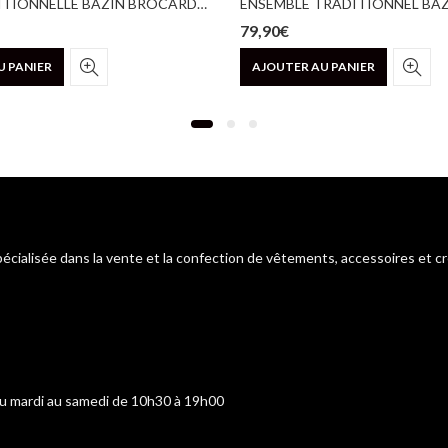
ROBE TRADITIONNELLE BAZIN BROCARD PRUNE
79,90
€
U PANIER
AJOUTER AU PANIER
pécialisée dans la vente et la confection de vêtements, accessoires et c
du mardi au samedi de 10h30 à 19h00